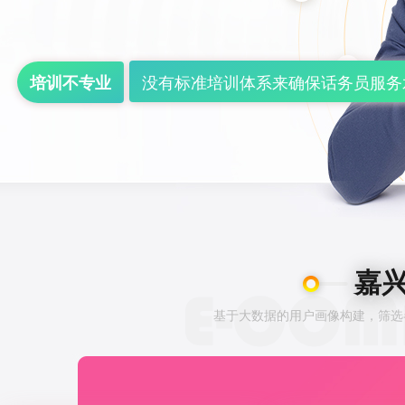
没有标准培训体系来确保话务员服务
培训不专业
嘉兴
基于大数据的用户画像构建，筛选