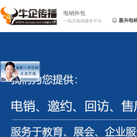
电销外包
嘉兴电
一站式电销服务平台