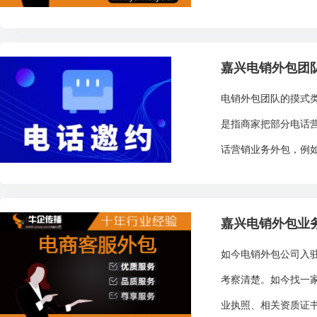
嘉兴电销外包团
电销外包团队的摸式
是指商家把部分电话
话营销业务外包，例如
嘉兴电销外包业
如今电销外包公司入
考察清楚。如今找一
业执照、相关资质证书