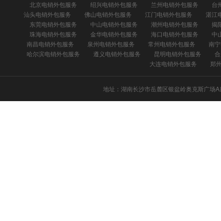
北京电销外包服务
绍兴电销外包服务
兰州电销外包服务
台
汕头电销外包服务
佛山电销外包服务
江门电销外包服务
湛江
东莞电销外包服务
中山电销外包服务
潮州电销外包服务
揭
珠海电销外包服务
金华电销外包服务
海口电销外包服务
中
南昌电销外包服务
泉州电销外包服务
常州电销外包服务
南宁
哈尔滨电销外包服务
遵义电销外包服务
昆明电销外包服务
合
大连电销外包服务
郑
地址：湖南长沙市岳麓区银盆岭奥克斯广场A座302 座