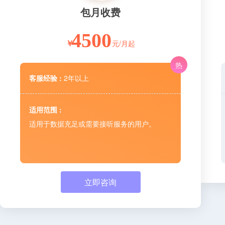
包月收费
4500
元/月起
￥
热
客服经验 :
2年以上
适用范围 :
适用于数据充足或需要接听服务的用户。
立即咨询