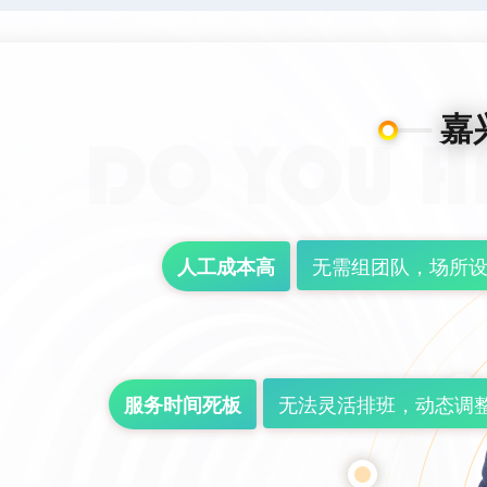
嘉
无需组团队，场所设
人工成本高
无法灵活排班，动态调
服务时间死板