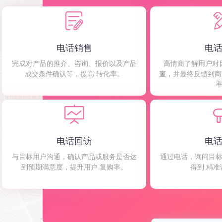
电话销售
电
完成对产品的推介、咨询、报价以及产品
高情商了解用户对
成交条件确认等，提高 转化率。
查，并最终反馈到商
电话回访
电
与目标用户沟通，确认产品或服务是否达
通过电话，询问目
到预期满意度，提升用户 复购率。
得到 精