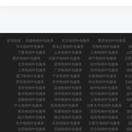
友情链接：
安徽电销外包服务
北京电销外包服务
重庆电销外包服务
河北电销外包服务
黑龙江电销外包服务
河南电销外包服务
湖
宁夏电销外包服务
山东电销外包服务
上海电销外包服务
山
重庆电销外包服务
石家庄电销外包服务
南宁电销外包服务
石家
太原电销外包服务
昆明电销外包服务
福州电销外包服务
合
上海电销外包服务
广州电销外包服务
深圳电销外包服务
成
厦门电销外包服务
宁波电销外包服务
长春电销外包服务
永吉
西安电销外包服务
苏州电销外包服务
南京电销外包服务
无锡
淮安电销外包服务
盐城电销外包服务
扬州电销外包服务
镇
嘉兴电销外包服务
湖州电销外包服务
绍兴电销外包服务
金
成都电销外包服务
深圳电销外包服务
上海电销外包服务
福
中山电销外包服务
南昌电销外包服务
乌鲁木齐电销外包服务
青岛电销外包服务
南通电销外包服务
贵阳电销外包服务
烟
临沂电销外包服务
烟台电销外包服务
南昌电销外包服务
太
焦作电销外包服务
许昌电销外包服务
石家庄电销外包服务
温
合肥电销外包服务
无锡电销外包服务
北京电销外包服务
福