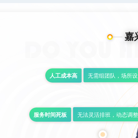
嘉
无需组团队，场所设
人工成本高
无法灵活排班，动态调
服务时间死板