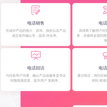
电话销售
电
完成对产品的推介、咨询、报价以及产品
高情商了解用户对
成交条件确认等，提高 转化率。
查，并最终反馈到商
电话回访
电
与目标用户沟通，确认产品或服务是否达
通过电话，询问目
到预期满意度，提升用户 复购率。
得到 精