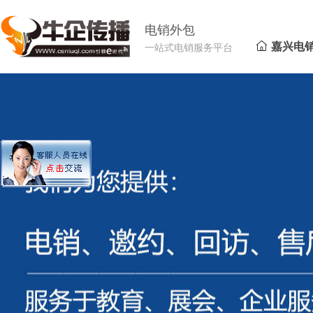
电销外包
嘉兴电
一站式电销服务平台