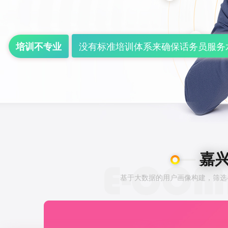
没有标准培训体系来确保话务员服务
培训不专业
嘉兴
基于大数据的用户画像构建，筛选