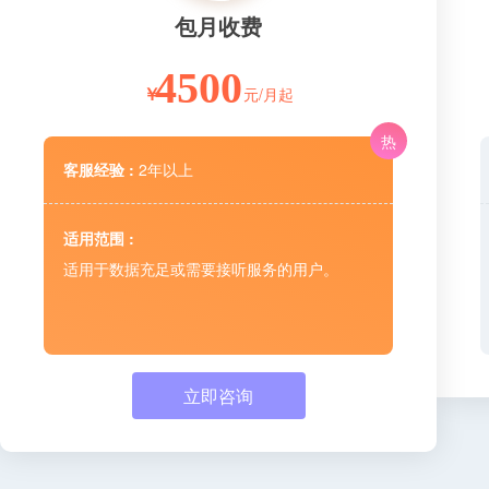
包月收费
4500
元/月起
￥
热
客服经验 :
2年以上
适用范围 :
适用于数据充足或需要接听服务的用户。
立即咨询