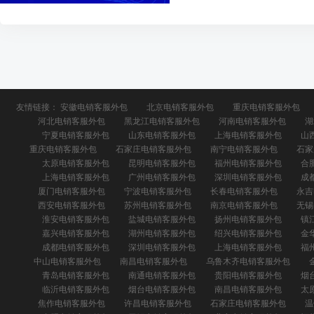
友情链接：
安徽电销客服外包
北京电销客服外包
重庆电销客服外包
河北电销客服外包
黑龙江电销客服外包
河南电销客服外包
湖
宁夏电销客服外包
山东电销客服外包
上海电销客服外包
山
重庆电销客服外包
石家庄电销客服外包
南宁电销客服外包
石家
太原电销客服外包
昆明电销客服外包
福州电销客服外包
合
上海电销客服外包
广州电销客服外包
深圳电销客服外包
成
厦门电销客服外包
宁波电销客服外包
长春电销客服外包
永吉
西安电销客服外包
苏州电销客服外包
南京电销客服外包
无锡
淮安电销客服外包
盐城电销客服外包
扬州电销客服外包
镇
嘉兴电销客服外包
湖州电销客服外包
绍兴电销客服外包
金
成都电销客服外包
深圳电销客服外包
上海电销客服外包
福
中山电销客服外包
南昌电销客服外包
乌鲁木齐电销客服外包
青岛电销客服外包
南通电销客服外包
贵阳电销客服外包
烟
临沂电销客服外包
烟台电销客服外包
南昌电销客服外包
太
焦作电销客服外包
许昌电销客服外包
石家庄电销客服外包
温