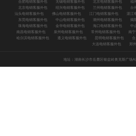
合肥电销客服外包
无锡电销客服外包
北京电销客服外包
福
北京电销客服外包
绍兴电销客服外包
兰州电销客服外包
台
汕头电销客服外包
佛山电销客服外包
江门电销客服外包
湛江
东莞电销客服外包
中山电销客服外包
潮州电销客服外包
揭
珠海电销客服外包
金华电销客服外包
海口电销客服外包
中
南昌电销客服外包
泉州电销客服外包
常州电销客服外包
南宁
哈尔滨电销客服外包
遵义电销客服外包
昆明电销客服外包
合
大连电销客服外包
郑
地址：湖南长沙市岳麓区银盆岭奥克斯广场A座302 座