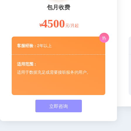
包月收费
4500
元/月起
￥
热
客服经验 :
2年以上
适用范围 :
适用于数据充足或需要接听服务的用户。
立即咨询