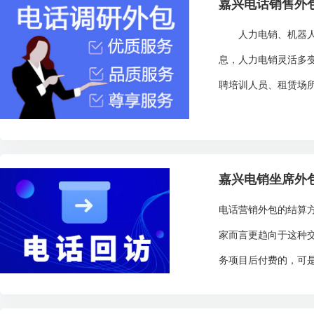
嘉兴电话销售外
人力电销、机器人电
息，人力电销灵活多
聘培训人员、租赁场所
嘉兴电销坐席外
电话营销外包的结算
家而言更趋向于这种
务项目后付费的，可是