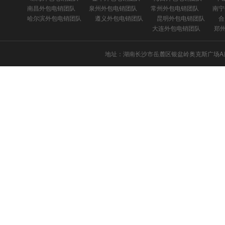
南昌外包电销团队
泉州外包电销团队
常州外包电销团队
南宁
哈尔滨外包电销团队
遵义外包电销团队
昆明外包电销团队
合
大连外包电销团队
郑
地址：湖南长沙市岳麓区银盆岭奥克斯广场A座302 座