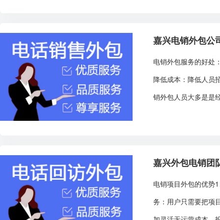
嘉兴电销外包公
电销外包服务的好处
降低成本：降低人员
销外包人员大多是是经
嘉兴外包电销团
电销项目外包的优势
务：用户只需要把项
加灵活无运营成本，投