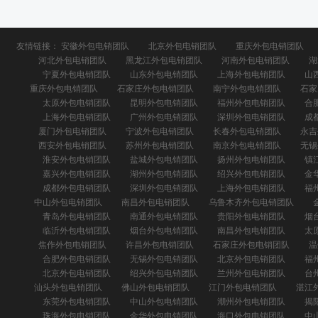
友情链接：
安徽外包电销团队
北京外包电销团队
重庆外包电销团队
河北外包电销团队
黑龙江外包电销团队
河南外包电销团队
湖
宁夏外包电销团队
山东外包电销团队
上海外包电销团队
山
重庆外包电销团队
石家庄外包电销团队
南宁外包电销团队
石家
太原外包电销团队
昆明外包电销团队
福州外包电销团队
合
上海外包电销团队
广州外包电销团队
深圳外包电销团队
成
厦门外包电销团队
宁波外包电销团队
长春外包电销团队
永吉
西安外包电销团队
苏州外包电销团队
南京外包电销团队
无锡
淮安外包电销团队
盐城外包电销团队
扬州外包电销团队
镇
嘉兴外包电销团队
湖州外包电销团队
绍兴外包电销团队
金
成都外包电销团队
深圳外包电销团队
上海外包电销团队
福
中山外包电销团队
南昌外包电销团队
乌鲁木齐外包电销团队
青岛外包电销团队
南通外包电销团队
贵阳外包电销团队
烟
临沂外包电销团队
烟台外包电销团队
南昌外包电销团队
太
焦作外包电销团队
许昌外包电销团队
石家庄外包电销团队
温
合肥外包电销团队
无锡外包电销团队
北京外包电销团队
福
北京外包电销团队
绍兴外包电销团队
兰州外包电销团队
台
汕头外包电销团队
佛山外包电销团队
江门外包电销团队
湛江
东莞外包电销团队
中山外包电销团队
潮州外包电销团队
揭
珠海外包电销团队
金华外包电销团队
海口外包电销团队
中