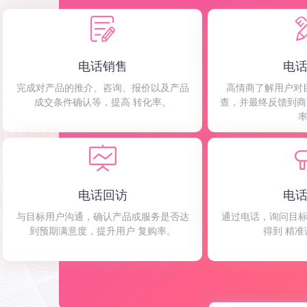
电话销售
电
完成对产品的推介、咨询、报价以及产品
高情商了解用户对
成交条件确认等，提高 转化率。
查，并最终反馈到商
电话回访
电
与目标用户沟通，确认产品或服务是否达
通过电话，询问目
到预期满意度，提升用户 复购率。
得到 精