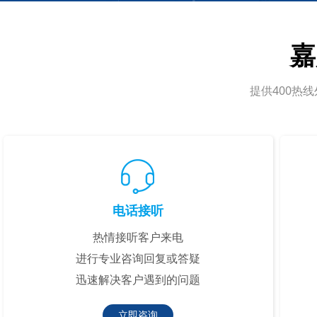
嘉
提供400热
电话接听
热情接听客户来电
进行专业咨询回复或答疑
迅速解决客户遇到的问题
立即咨询