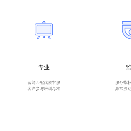
专业
智能匹配优质客服
服务指
客户参与培训考核
异常波