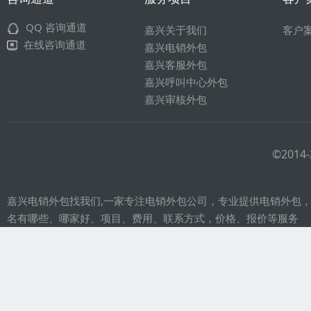
QQ 咨询通道
嘉兴关于我们
客户
在线咨询通道
嘉兴电销外包
嘉兴客服外包
嘉兴呼叫中心外包
嘉兴审核外包
©201
嘉兴电销外包找我们,一家专注电销外包公司，专业提供电销外包
名有哪些、哪家好、项目、费用、联系方式，价格、报价等服务