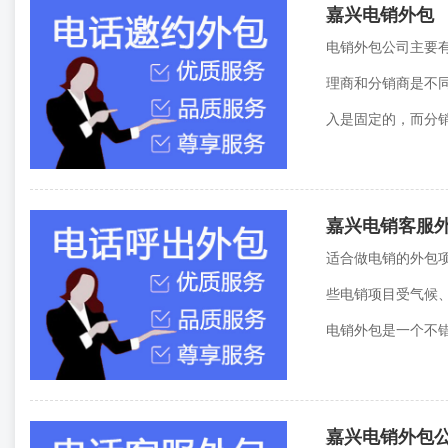
嘉兴电销外包
电销外包公司主要
理商和分销商是不
入是固定的，而分
嘉兴电销客服
适合做电销的外包
些电销项目受气候
电销外包是一个不错
嘉兴电销外包