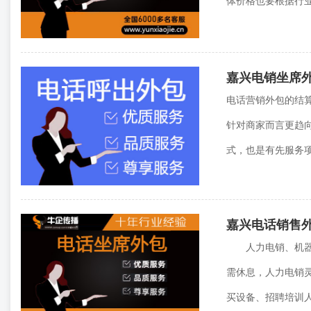
体价格也要根据行业
嘉兴电销坐席
电话营销外包的结
针对商家而言更趋
式，也是有先服务项
嘉兴电话销售
人力电销、机器人
需休息，人力电销
买设备、招聘培训人