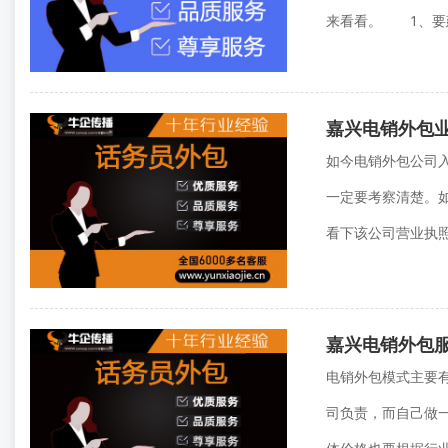
来看看。 1、要建
嘉兴电销外包
如今电销外包公司
一定要考察清楚。
看下该公司营业执照
嘉兴电销外包
电销外包模式主要
司负责，而自己做一